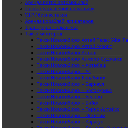
Аренда ретро автомобилей
Прокат украшений на машину
V.I.P / бизнес такси
Аренда кораблей, яхт,катеров
Трансфер в Толмачево
Такси межгород
Такси Новосибирск Алтай Палас (Altai Pa
Такси Новосибирск Алтай Резорт
Такси Новосибирск Акташ
Такси Новосибирск Анжеро-Судженск
Такси Новосибирск – Артыбаш
Такси Новосибирск – Ая
Такси Новосибирск Барабинск
Такси Новосибирск – Барнаул
Такси Новосибирск – Белокуриха
Такси Новосибирск – Белово
Такси Новосибирск – Бийск
Такси Новосибирск – Горно-Алтайск
Такси Новосибирск – Искитим
Такси Новосибирск – Карасук