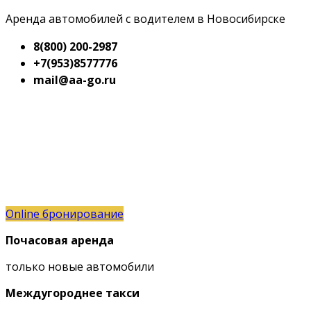
Аренда автомобилей с водителем в Новосибирске
8(800) 200-2987
+7(953)8577776
mail@aa-go.ru
Online бронирование
Почасовая аренда
только новые автомобили
Междугороднее такси