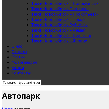
Такси Новосибирск – Новокузнецк
Такси Новосибирск Павловка
Такси Новосибирск – Прокопьевск
Такси Новосибирск – Томск
Такси Новосибирск Рубцовск
Такси Новосибирск – Чемал
Такси Новосибирск – Шерегеш
Такси Новосибирск – Яровое
О нас
Отзывы
Статьи
Фотогалерея
Акции
Контакты
Автопарк
Home
Автопарк