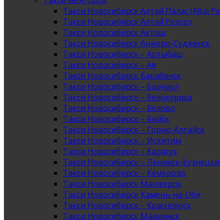
Такси межгород
Такси Новосибирск Алтай Палас (Altai Pa
Такси Новосибирск Алтай Резорт
Такси Новосибирск Акташ
Такси Новосибирск Анжеро-Судженск
Такси Новосибирск – Артыбаш
Такси Новосибирск – Ая
Такси Новосибирск Барабинск
Такси Новосибирск – Барнаул
Такси Новосибирск – Белокуриха
Такси Новосибирск – Белово
Такси Новосибирск – Бийск
Такси Новосибирск – Горно-Алтайск
Такси Новосибирск – Искитим
Такси Новосибирск – Карасук
Такси Новосибирск – Ленинск-Кузнецк
Такси Новосибирск – Кемерово
Такси Новосибирск Манжерок
Такси Новосибирск Камень-на-Оби
Такси Новосибирск – Красноярск
Такси Новосибирск Мариинск