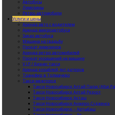
Автобусы
Лимузины
Ретро-автомобили
Услуги и цены
Аренда авто с водителем
Аренда микроавтобуса
Заказ автобуса
Машина на свадьбу
Прокат лимузинов
Аренда ретро автомобилей
Прокат украшений на машину
V.I.P / бизнес такси
Аренда кораблей, яхт,катеров
Трансфер в Толмачево
Такси межгород
Такси Новосибирск Алтай Палас (Altai Pa
Такси Новосибирск Алтай Резорт
Такси Новосибирск Акташ
Такси Новосибирск Анжеро-Судженск
Такси Новосибирск – Артыбаш
Такси Новосибирск – Ая