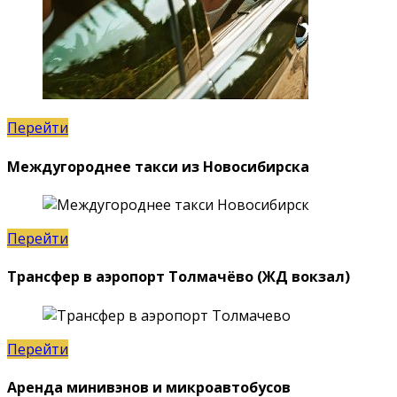
Перейти
Междугороднее такси из Новосибирска
Перейти
Трансфер в аэропорт Толмачёво (ЖД вокзал)
Перейти
Аренда минивэнов и микроавтобусов