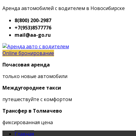
Аренда автомобилей с водителем в Новосибирске
8(800) 200-2987
+7(953)8577776
mail@aa-go.ru
Online бронирование
Почасовая аренда
только новые автомобили
Междугороднее такси
путешествуйте с комфортом
Трансфер в Толмачево
фиксированная цена
Главная