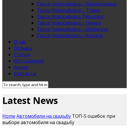
Такси Новосибирск – Прокопьевск
Такси Новосибирск – Томск
Такси Новосибирск Рубцовск
Такси Новосибирск – Чемал
Такси Новосибирск – Шерегеш
Такси Новосибирск – Яровое
О нас
Отзывы
Статьи
Фотогалерея
Акции
Контакты
Latest News
Home
Автомобили на свадьбу
ТОП-5 ошибок при
выборе автомобиля на свадьбу