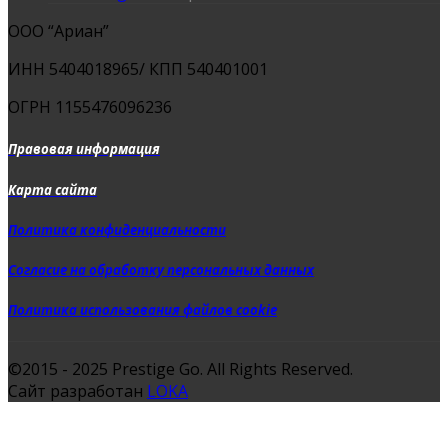
ООО “Ариан”
ИНН 5404018965/ КПП 540401001
ОГРН 1155476096236
Правовая информация
Карта сайта
Политика конфиденциальности
Согласие на обработку персональных данных
Политика использования файлов cookie
©2015 - 2025 Prestige Go. All Rights Reserved.
Сайт разработан
LOKA