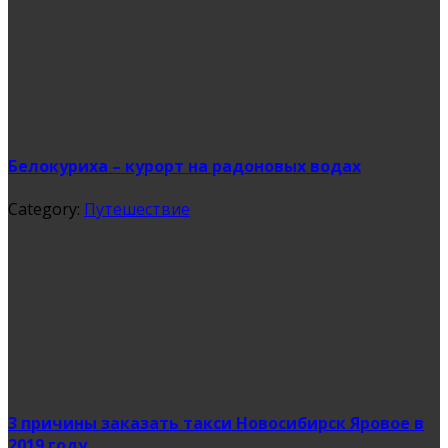
Белокуриха – курорт на радоновых водах
Category:
Путешествие
3 причины заказать такси Новосибирск Яровое в
2019 году