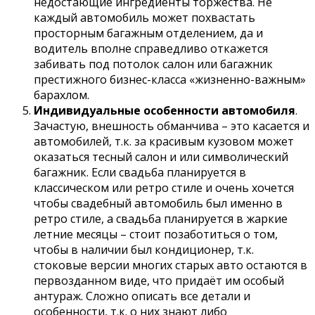
недостающие ингредиенты торжества. Не
каждый автомобиль может похвастать
просторным багажным отделением, да и
водитель вполне справедливо откажется
забивать под потолок салон или багажник
престижного бизнес-класса «жизненно-важным»
барахлом.
Индивидуальные особенности автомобиля
.
Зачастую, внешность обманчива – это касается и
автомобилей, т.к. за красивым кузовом может
оказаться тесный салон и или символический
багажник. Если свадьба планируется в
классическом или ретро стиле и очень хочется
чтобы свадебный автомобиль был именно в
ретро стиле, а свадьба планируется в жаркие
летние месяцы – стоит позаботиться о том,
чтобы в наличии был кондиционер, т.к.
стоковые версии многих старых авто остаются в
первозданном виде, что придаёт им особый
антураж. Сложно описать все детали и
особенности, т.к. о них знают либо