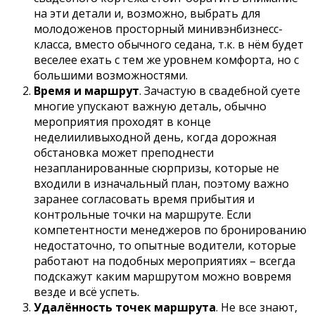
на эти детали и, возможно, выбрать для
молодоженов просторный минивэнбизнесс-
класса, вместо обычного седана, т.к. в нём будет
веселее ехать с тем же уровнем комфорта, но с
большими возможностями.
Время и маршрут
. Зачастую в свадебной суете
многие упускают важную деталь, обычно
мероприятия проходят в конце
неделииливыходной день, когда дорожная
обстановка может преподнести
незапланированные сюрпризы, которые не
входили в изначальный план, поэтому важно
заранее согласовать время прибытия и
контрольные точки на маршруте. Если
компетентности менеджеров по бронированию
недостаточно, то опытные водители, которые
работают на подобных мероприятиях – всегда
подскажут каким маршрутом можно вовремя
везде и всё успеть.
Удалённость точек маршрута
. Не все знают,