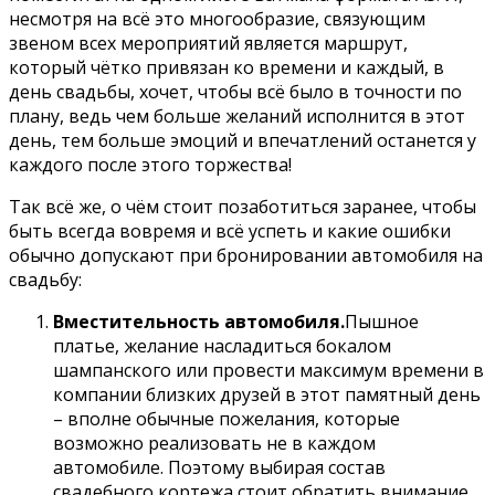
несмотря на всё это многообразие, связующим
звеном всех мероприятий является маршрут,
который чётко привязан ко времени и каждый, в
день свадьбы, хочет, чтобы всё было в точности по
плану, ведь чем больше желаний исполнится в этот
день, тем больше эмоций и впечатлений останется у
каждого после этого торжества!
Так всё же, о чём стоит позаботиться заранее, чтобы
быть всегда вовремя и всё успеть и какие ошибки
обычно допускают при бронировании автомобиля на
свадьбу:
Вместительность автомобиля.
Пышное
платье, желание насладиться бокалом
шампанского или провести максимум времени в
компании близких друзей в этот памятный день
– вполне обычные пожелания, которые
возможно реализовать не в каждом
автомобиле. Поэтому выбирая состав
свадебного кортежа стоит обратить внимание