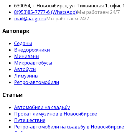
630054, г. Новосибирск, ул. Тихвинская 1, офис 1
8(953)85-7777-6 (WhatsApp)
Мы работаем 24/7
mail@aa-go.ru
Мы работаем 24/7
Автопарк
Седаны
Внедорожники
Минивэны
Микроавтобусы
Автобусы
Лимузины
Ретро-автомобили
Статьи
Автомобили на свадьбу
Прокат лимузинов в Новосибирске
Путешествие
Ретро-автомобили на свадьбу в Новосибирске