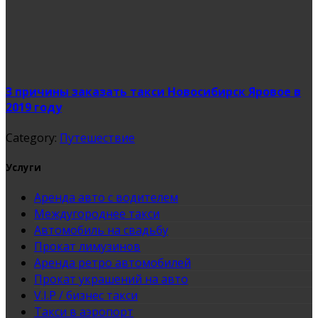
3 причины заказать такси Новосибирск Яровое в
2019 году
Category:
Путешествие
Услуги
Аренда авто с водителем
Междугороднее такси
Автомобиль на свадьбу
Прокат лимузинов
Аренда ретро автомобилей
Прокат украшений на авто
V.I.P / бизнес такси
Такси в аэропорт