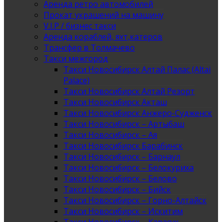
Аренда ретро автомобилей
Прокат украшений на машину
V.I.P / бизнес такси
Аренда кораблей, яхт,катеров
Трансфер в Толмачево
Такси межгород
Такси Новосибирск Алтай Палас (Altai
Palace)
Такси Новосибирск Алтай Резорт
Такси Новосибирск Акташ
Такси Новосибирск Анжеро-Судженск
Такси Новосибирск – Артыбаш
Такси Новосибирск – Ая
Такси Новосибирск Барабинск
Такси Новосибирск – Барнаул
Такси Новосибирск – Белокуриха
Такси Новосибирск – Белово
Такси Новосибирск – Бийск
Такси Новосибирск – Горно-Алтайск
Такси Новосибирск – Искитим