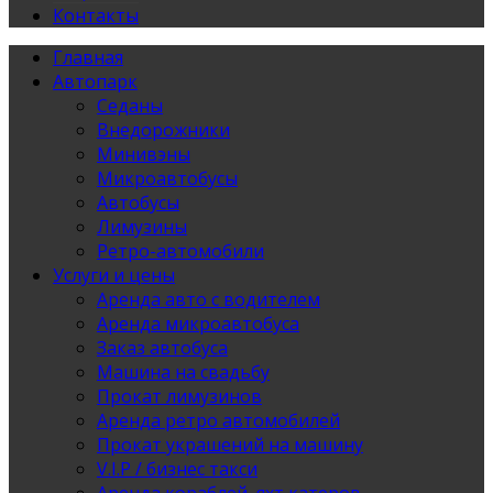
Контакты
Главная
Автопарк
Седаны
Внедорожники
Минивэны
Микроавтобусы
Автобусы
Лимузины
Ретро-автомобили
Услуги и цены
Аренда авто с водителем
Аренда микроавтобуса
Заказ автобуса
Машина на свадьбу
Прокат лимузинов
Аренда ретро автомобилей
Прокат украшений на машину
V.I.P / бизнес такси