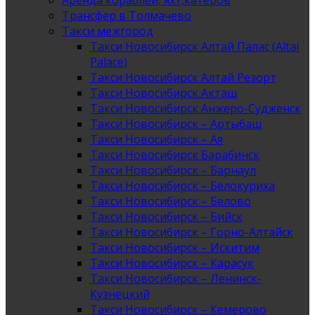
Аренда кораблей, яхт,катеров
Трансфер в Толмачево
Такси межгород
Такси Новосибирск Алтай Палас (Altai
Palace)
Такси Новосибирск Алтай Резорт
Такси Новосибирск Акташ
Такси Новосибирск Анжеро-Судженск
Такси Новосибирск – Артыбаш
Такси Новосибирск – Ая
Такси Новосибирск Барабинск
Такси Новосибирск – Барнаул
Такси Новосибирск – Белокуриха
Такси Новосибирск – Белово
Такси Новосибирск – Бийск
Такси Новосибирск – Горно-Алтайск
Такси Новосибирск – Искитим
Такси Новосибирск – Карасук
Такси Новосибирск – Ленинск-
Кузнецкий
Такси Новосибирск – Кемерово