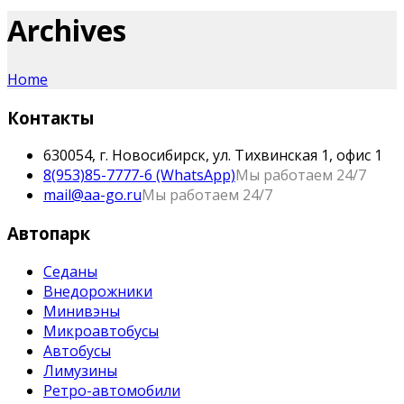
Archives
Home
Контакты
630054, г. Новосибирск, ул. Тихвинская 1, офис 1
8(953)85-7777-6 (WhatsApp)
Мы работаем 24/7
mail@aa-go.ru
Мы работаем 24/7
Автопарк
Седаны
Внедорожники
Минивэны
Микроавтобусы
Автобусы
Лимузины
Ретро-автомобили