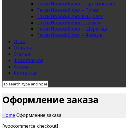
Такси Новосибирск – Прокопьевск
Такси Новосибирск – Томск
Такси Новосибирск Рубцовск
Такси Новосибирск – Чемал
Такси Новосибирск – Шерегеш
Такси Новосибирск – Яровое
О нас
Отзывы
Статьи
Фотогалерея
Акции
Контакты
Оформление заказа
Home
Оформление заказа
[woocommerce_checkout]