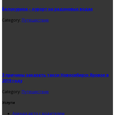
Белокуриха – курорт на радоновых водах
Category:
Путешествие
3 причины заказать такси Новосибирск Яровое в
2019 году
Category:
Путешествие
Услуги
Аренда авто с водителем