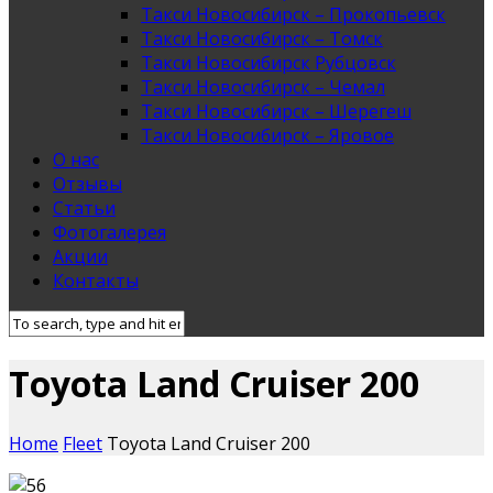
Такси Новосибирск – Прокопьевск
Такси Новосибирск – Томск
Такси Новосибирск Рубцовск
Такси Новосибирск – Чемал
Такси Новосибирск – Шерегеш
Такси Новосибирск – Яровое
О нас
Отзывы
Статьи
Фотогалерея
Акции
Контакты
Toyota Land Cruiser 200
Home
Fleet
Toyota Land Cruiser 200