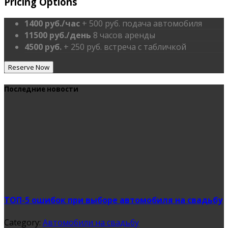
Pricing Options
1400 руб./час
+ 500 руб. подача автомобиля
11500 руб./день
8 часов аренды
4500 руб.
+ 250 руб. встреча с табличкой
Reserve Now
Последние новости
ТОП-5 ошибок при выборе автомобиля на свадьбу
Category:
Автомобили на свадьбу