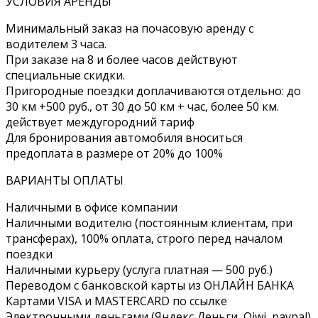
УСЛОВИЯ АРЕНДЫ
Минимальный заказ на почасовую аренду с
водителем 3 часа.
При заказе на 8 и более часов действуют
специальные скидки.
Пригородные поездки доплачиваются отдельно: до
30 км +500 руб., от 30 до 50 км + час, более 50 км.
действует междугородний тариф
Для бронирования автомобиля вноситься
предоплата в размере от 20% до 100%
ВАРИАНТЫ ОПЛАТЫ
Наличными в офисе компании
Наличными водителю (постоянным клиентам, при
трансферах), 100% оплата, строго перед началом
поездки
Наличными курьеру (услуга платная — 500 руб.)
Переводом с банковской карты из ОНЛАЙН БАНКА
Картами VISA и MASTERCARD по ссылке
Электронными деньгами (Яндекс Деньги, Qiwi, paypal)