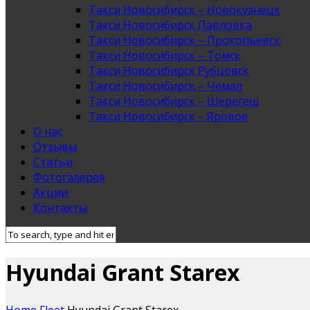
Такси Новосибирск – Новокузнецк
Такси Новосибирск Павловка
Такси Новосибирск – Прокопьевск
Такси Новосибирск – Томск
Такси Новосибирск Рубцовск
Такси Новосибирск – Чемал
Такси Новосибирск – Шерегеш
Такси Новосибирск – Яровое
О нас
Отзывы
Статьи
Фотогалерея
Акции
Контакты
Hyundai Grant Starex
Home
Fleet
Hyundai Grant Starex