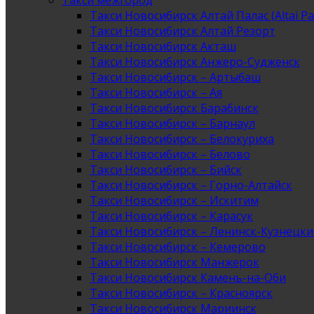
Такси межгород
Такси Новосибирск Алтай Палас (Altai Pa
Такси Новосибирск Алтай Резорт
Такси Новосибирск Акташ
Такси Новосибирск Анжеро-Судженск
Такси Новосибирск – Артыбаш
Такси Новосибирск – Ая
Такси Новосибирск Барабинск
Такси Новосибирск – Барнаул
Такси Новосибирск – Белокуриха
Такси Новосибирск – Белово
Такси Новосибирск – Бийск
Такси Новосибирск – Горно-Алтайск
Такси Новосибирск – Искитим
Такси Новосибирск – Карасук
Такси Новосибирск – Ленинск-Кузнецк
Такси Новосибирск – Кемерово
Такси Новосибирск Манжерок
Такси Новосибирск Камень-на-Оби
Такси Новосибирск – Красноярск
Такси Новосибирск Мариинск