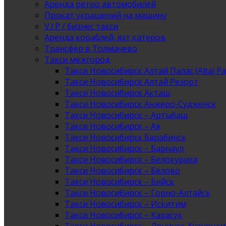
Аренда ретро автомобилей
Прокат украшений на машину
V.I.P / бизнес такси
Аренда кораблей, яхт,катеров
Трансфер в Толмачево
Такси межгород
Такси Новосибирск Алтай Палас (Altai Pa
Такси Новосибирск Алтай Резорт
Такси Новосибирск Акташ
Такси Новосибирск Анжеро-Судженск
Такси Новосибирск – Артыбаш
Такси Новосибирск – Ая
Такси Новосибирск Барабинск
Такси Новосибирск – Барнаул
Такси Новосибирск – Белокуриха
Такси Новосибирск – Белово
Такси Новосибирск – Бийск
Такси Новосибирск – Горно-Алтайск
Такси Новосибирск – Искитим
Такси Новосибирск – Карасук