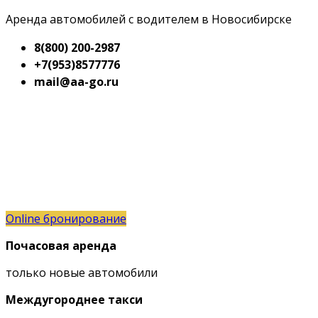
Аренда автомобилей с водителем в Новосибирске
8(800) 200-2987
+7(953)8577776
mail@aa-go.ru
Online бронирование
Почасовая аренда
только новые автомобили
Междугороднее такси