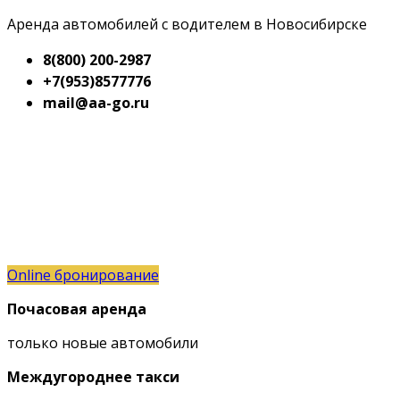
Аренда автомобилей с водителем в Новосибирске
8(800) 200-2987
+7(953)8577776
mail@aa-go.ru
Online бронирование
Почасовая аренда
только новые автомобили
Междугороднее такси