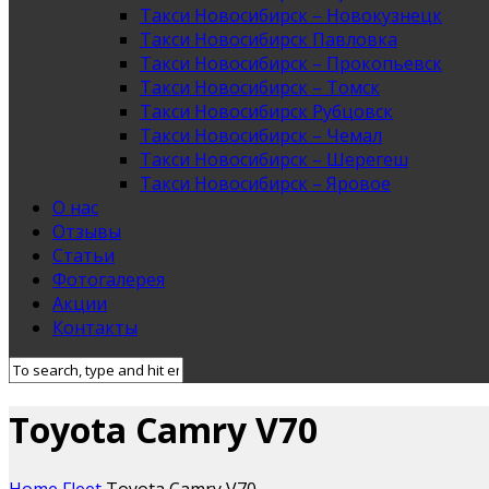
Такси Новосибирск – Новокузнецк
Такси Новосибирск Павловка
Такси Новосибирск – Прокопьевск
Такси Новосибирск – Томск
Такси Новосибирск Рубцовск
Такси Новосибирск – Чемал
Такси Новосибирск – Шерегеш
Такси Новосибирск – Яровое
О нас
Отзывы
Статьи
Фотогалерея
Акции
Контакты
Toyota Camry V70
Home
Fleet
Toyota Camry V70