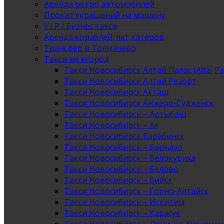
Аренда ретро автомобилей
Прокат украшений на машину
V.I.P / бизнес такси
Аренда кораблей, яхт,катеров
Трансфер в Толмачево
Такси межгород
Такси Новосибирск Алтай Палас (Altai Pa
Такси Новосибирск Алтай Резорт
Такси Новосибирск Акташ
Такси Новосибирск Анжеро-Судженск
Такси Новосибирск – Артыбаш
Такси Новосибирск – Ая
Такси Новосибирск Барабинск
Такси Новосибирск – Барнаул
Такси Новосибирск – Белокуриха
Такси Новосибирск – Белово
Такси Новосибирск – Бийск
Такси Новосибирск – Горно-Алтайск
Такси Новосибирск – Искитим
Такси Новосибирск – Карасук