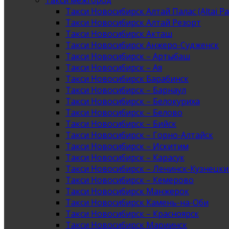
Такси межгород
Такси Новосибирск Алтай Палас (Altai Pa
Такси Новосибирск Алтай Резорт
Такси Новосибирск Акташ
Такси Новосибирск Анжеро-Судженск
Такси Новосибирск – Артыбаш
Такси Новосибирск – Ая
Такси Новосибирск Барабинск
Такси Новосибирск – Барнаул
Такси Новосибирск – Белокуриха
Такси Новосибирск – Белово
Такси Новосибирск – Бийск
Такси Новосибирск – Горно-Алтайск
Такси Новосибирск – Искитим
Такси Новосибирск – Карасук
Такси Новосибирск – Ленинск-Кузнецк
Такси Новосибирск – Кемерово
Такси Новосибирск Манжерок
Такси Новосибирск Камень-на-Оби
Такси Новосибирск – Красноярск
Такси Новосибирск Мариинск