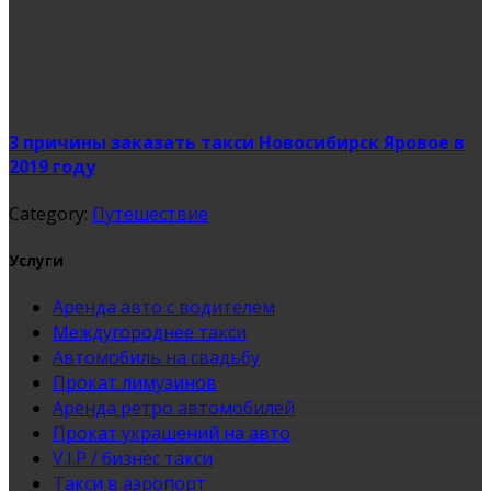
3 причины заказать такси Новосибирск Яровое в
2019 году
Category:
Путешествие
Услуги
Аренда авто с водителем
Междугороднее такси
Автомобиль на свадьбу
Прокат лимузинов
Аренда ретро автомобилей
Прокат украшений на авто
V.I.P / бизнес такси
Такси в аэропорт