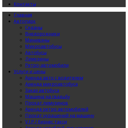
Контакты
Главная
Автопарк
Седаны
Внедорожники
Минивэны
Микроавтобусы
Автобусы
Лимузины
Ретро-автомобили
Услуги и цены
Аренда авто с водителем
Аренда микроавтобуса
Заказ автобуса
Машина на свадьбу
Прокат лимузинов
Аренда ретро автомобилей
Прокат украшений на машину
V.I.P / бизнес такси