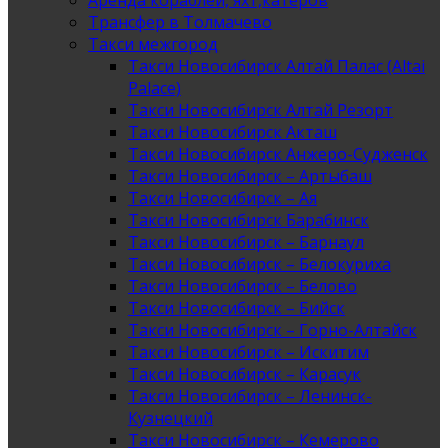
Аренда кораблей, яхт,катеров
Трансфер в Толмачево
Такси межгород
Такси Новосибирск Алтай Палас (Altai
Palace)
Такси Новосибирск Алтай Резорт
Такси Новосибирск Акташ
Такси Новосибирск Анжеро-Судженск
Такси Новосибирск – Артыбаш
Такси Новосибирск – Ая
Такси Новосибирск Барабинск
Такси Новосибирск – Барнаул
Такси Новосибирск – Белокуриха
Такси Новосибирск – Белово
Такси Новосибирск – Бийск
Такси Новосибирск – Горно-Алтайск
Такси Новосибирск – Искитим
Такси Новосибирск – Карасук
Такси Новосибирск – Ленинск-
Кузнецкий
Такси Новосибирск – Кемерово