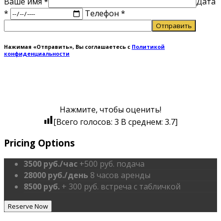
Ваше имя
*
Дата
*
Телефон *
Нажимая «Отправить», Вы соглашаетесь с
Политикой
конфиденциальности
Нажмите, чтобы оценить!
[Всего голосов:
3
В среднем:
3.7
]
Pricing Options
3500 руб./час
+500 руб. подача
28000 руб./день
8 часов аренды
8500 руб.
+ 300 руб. встреча с табличкой
Reserve Now