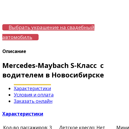
Выбрать украшение на свадебный
автомобиль
Описание
Mercedes-Maybach S-Класс с
водителем в Новосибирске
Характеристики
Условия и оплата
Заказать онлайн
Характеристики
Кол-во пассажиров: 3
Детское кресло: Нет
Миним