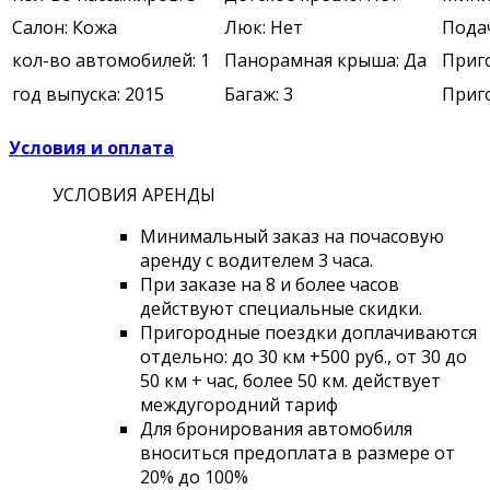
Салон: Кожа
Люк: Нет
Подач
кол-во автомобилей: 1
Панорамная крыша: Да
Приго
год выпуска: 2015
Багаж: 3
Приго
Условия и оплата
УСЛОВИЯ АРЕНДЫ
Минимальный заказ на почасовую
аренду с водителем 3 часа.
При заказе на 8 и более часов
действуют специальные скидки.
Пригородные поездки доплачиваются
отдельно: до 30 км +500 руб., от 30 до
50 км + час, более 50 км. действует
междугородний тариф
Для бронирования автомобиля
вноситься предоплата в размере от
20% до 100%