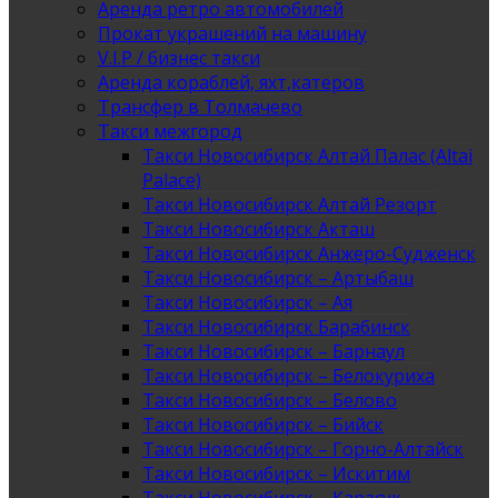
Аренда ретро автомобилей
Прокат украшений на машину
V.I.P / бизнес такси
Аренда кораблей, яхт,катеров
Трансфер в Толмачево
Такси межгород
Такси Новосибирск Алтай Палас (Altai
Palace)
Такси Новосибирск Алтай Резорт
Такси Новосибирск Акташ
Такси Новосибирск Анжеро-Судженск
Такси Новосибирск – Артыбаш
Такси Новосибирск – Ая
Такси Новосибирск Барабинск
Такси Новосибирск – Барнаул
Такси Новосибирск – Белокуриха
Такси Новосибирск – Белово
Такси Новосибирск – Бийск
Такси Новосибирск – Горно-Алтайск
Такси Новосибирск – Искитим