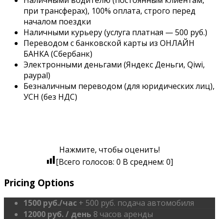
Наличными водителю (постоянным клиентам,
при трансферах), 100% оплата, строго перед
началом поездки
Наличными курьеру (услуга платная — 500 руб.)
Переводом с банковской карты из ОНЛАЙН
БАНКА (Сбербанк)
Электронными деньгами (Яндекс Деньги, Qiwi,
paypal)
Безналичным переводом (для юридических лиц),
УСН (без НДС)
Нажмите, чтобы оценить!
[Всего голосов:
0
В среднем:
0
]
Pricing Options
1500 руб./час
+ 500 руб. подача автомобиля
12000 руб. / день
8 часов аренды