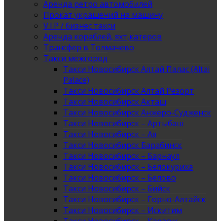
Аренда ретро автомобилей
Прокат украшений на машину
V.I.P / бизнес такси
Аренда кораблей, яхт,катеров
Трансфер в Толмачево
Такси межгород
Такси Новосибирск Алтай Палас (Altai
Palace)
Такси Новосибирск Алтай Резорт
Такси Новосибирск Акташ
Такси Новосибирск Анжеро-Судженск
Такси Новосибирск – Артыбаш
Такси Новосибирск – Ая
Такси Новосибирск Барабинск
Такси Новосибирск – Барнаул
Такси Новосибирск – Белокуриха
Такси Новосибирск – Белово
Такси Новосибирск – Бийск
Такси Новосибирск – Горно-Алтайск
Такси Новосибирск – Искитим