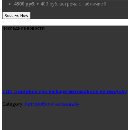
4500 руб.
+ 400 руб. встреча с табличкой
Reserve Now
Последние новости
ТОП-5 ошибок при выборе автомобиля на свадьбу
Category:
Автомобили на свадьбу