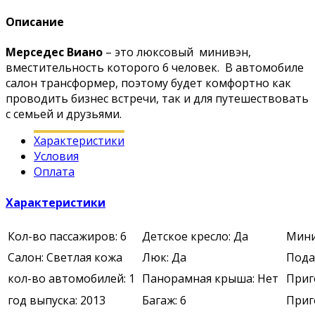
Описание
Мерседес Виано
– это люксовый минивэн,
вместительность которого 6 человек. В автомобиле
салон трансформер, поэтому будет комфортно как
проводить бизнес встречи, так и для путешествовать
с семьей и друзьями.
Характеристики
Условия
Оплата
Характеристики
Кол-во пассажиров: 6
Детское кресло: Да
Мини
Салон: Светлая кожа
Люк: Да
Подач
кол-во автомобилей: 1
Панорамная крыша: Нет
Приг
год выпуска: 2013
Багаж: 6
Приг