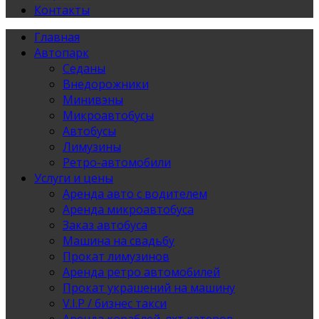
Контакты
Главная
Автопарк
Седаны
Внедорожники
Минивэны
Микроавтобусы
Автобусы
Лимузины
Ретро-автомобили
Услуги и цены
Аренда авто с водителем
Аренда микроавтобуса
Заказ автобуса
Машина на свадьбу
Прокат лимузинов
Аренда ретро автомобилей
Прокат украшений на машину
V.I.P / бизнес такси