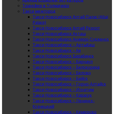
Аренда кораблей, яхт,катеров
Трансфер в Толмачево
Такси межгород
Такси Новосибирск Алтай Палас (Altai
Palace)
Такси Новосибирск Алтай Резорт
Такси Новосибирск Акташ
Такси Новосибирск Анжеро-Судженск
Такси Новосибирск – Артыбаш
Такси Новосибирск – Ая
Такси Новосибирск Барабинск
Такси Новосибирск – Барнаул
Такси Новосибирск – Белокуриха
Такси Новосибирск – Белово
Такси Новосибирск – Бийск
Такси Новосибирск – Горно-Алтайск
Такси Новосибирск – Искитим
Такси Новосибирск – Карасук
Такси Новосибирск – Ленинск-
Кузнецкий
Такси Новосибирск – Кемерово