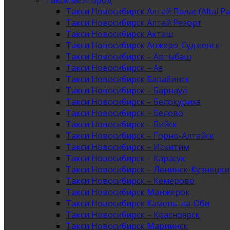
Такси межгород
Такси Новосибирск Алтай Палас (Altai Pa
Такси Новосибирск Алтай Резорт
Такси Новосибирск Акташ
Такси Новосибирск Анжеро-Судженск
Такси Новосибирск – Артыбаш
Такси Новосибирск – Ая
Такси Новосибирск Барабинск
Такси Новосибирск – Барнаул
Такси Новосибирск – Белокуриха
Такси Новосибирск – Белово
Такси Новосибирск – Бийск
Такси Новосибирск – Горно-Алтайск
Такси Новосибирск – Искитим
Такси Новосибирск – Карасук
Такси Новосибирск – Ленинск-Кузнецк
Такси Новосибирск – Кемерово
Такси Новосибирск Манжерок
Такси Новосибирск Камень-на-Оби
Такси Новосибирск – Красноярск
Такси Новосибирск Мариинск