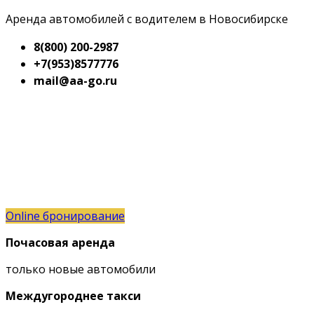
Аренда автомобилей с водителем в Новосибирске
8(800) 200-2987
+7(953)8577776
mail@aa-go.ru
Online бронирование
Почасовая аренда
только новые автомобили
Междугороднее такси