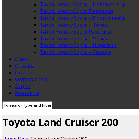
Такси Новосибирск – Новокузнецк
Такси Новосибирск Павловка
Такси Новосибирск – Прокопьевск
Такси Новосибирск – Томск
Такси Новосибирск Рубцовск
Такси Новосибирск – Чемал
Такси Новосибирск – Шерегеш
Такси Новосибирск – Яровое
О нас
Отзывы
Статьи
Фотогалерея
Акции
Контакты
Toyota Land Cruiser 200
Home
Fleet
Toyota Land Cruiser 200