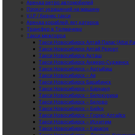
Аренда ретро автомобилей
Прокат украшений на машину
V.I.P / бизнес такси
Аренда кораблей, яхт,катеров
Трансфер в Толмачево
Такси межгород
Такси Новосибирск Алтай Палас (Altai Pa
Такси Новосибирск Алтай Резорт
Такси Новосибирск Акташ
Такси Новосибирск Анжеро-Судженск
Такси Новосибирск – Артыбаш
Такси Новосибирск – Ая
Такси Новосибирск Барабинск
Такси Новосибирск – Барнаул
Такси Новосибирск – Белокуриха
Такси Новосибирск – Белово
Такси Новосибирск – Бийск
Такси Новосибирск – Горно-Алтайск
Такси Новосибирск – Искитим
Такси Новосибирск – Карасук