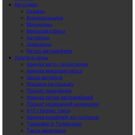
Автопарк
Седаны
Внедорожники
Минивэны
Микроавтобусы
Автобусы
Лимузины
Ретро-автомобили
Услуги и цены
Аренда авто с водителем
Аренда микроавтобуса
Заказ автобуса
Машина на свадьбу
Прокат лимузинов
Аренда ретро автомобилей
Прокат украшений на машину
V.I.P / бизнес такси
Аренда кораблей, яхт,катеров
Трансфер в Толмачево
Такси межгород