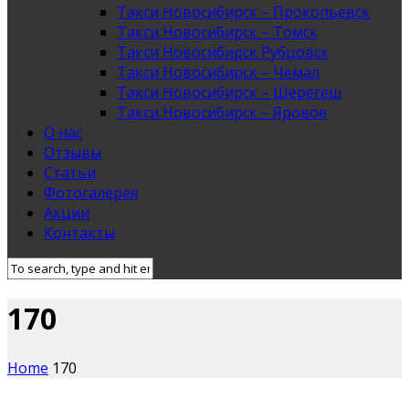
Такси Новосибирск – Прокопьевск
Такси Новосибирск – Томск
Такси Новосибирск Рубцовск
Такси Новосибирск – Чемал
Такси Новосибирск – Шерегеш
Такси Новосибирск – Яровое
О нас
Отзывы
Статьи
Фотогалерея
Акции
Контакты
170
Home
170