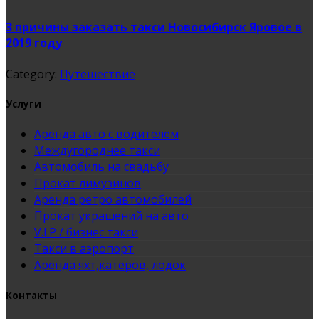
3 причины заказать такси Новосибирск Яровое в
2019 году
Category:
Путешествие
Услуги
Аренда авто с водителем
Междугороднее такси
Автомобиль на свадьбу
Прокат лимузинов
Аренда ретро автомобилей
Прокат украшений на авто
V.I.P / бизнес такси
Такси в аэропорт
Аренда яхт,катеров, лодок
Контакты