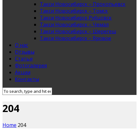
Такси Новосибирск – Прокопьевск
Такси Новосибирск – Томск
Такси Новосибирск Рубцовск
Такси Новосибирск – Чемал
Такси Новосибирск – Шерегеш
Такси Новосибирск – Яровое
О нас
Отзывы
Статьи
Фотогалерея
Акции
Контакты
204
Home
204