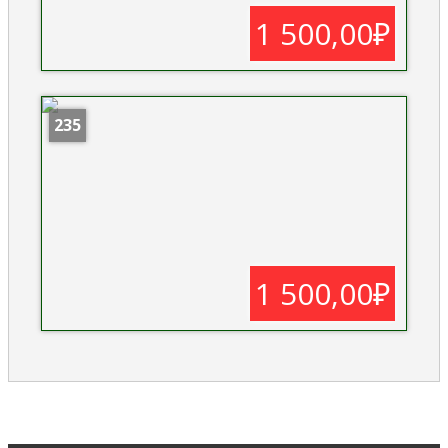
1 500,00₽
235
1 500,00₽