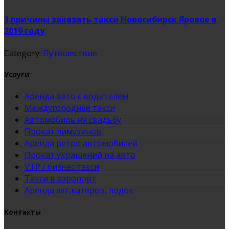
3 причины заказать такси Новосибирск Яровое в
2019 году
Category:
Путешествие
Услуги
Аренда авто с водителем
Междугороднее такси
Автомобиль на свадьбу
Прокат лимузинов
Аренда ретро автомобилей
Прокат украшений на авто
V.I.P / бизнес такси
Такси в аэропорт
Аренда яхт,катеров, лодок
Контакты