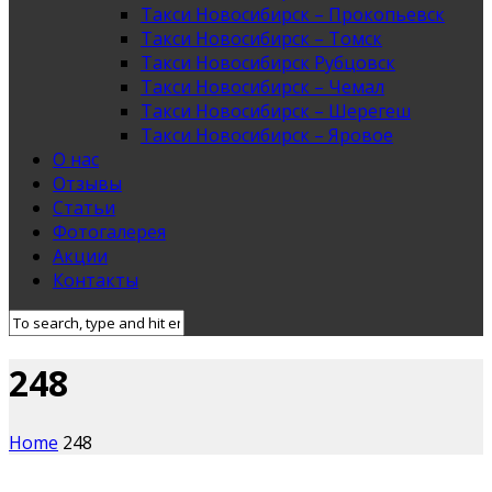
Такси Новосибирск – Прокопьевск
Такси Новосибирск – Томск
Такси Новосибирск Рубцовск
Такси Новосибирск – Чемал
Такси Новосибирск – Шерегеш
Такси Новосибирск – Яровое
О нас
Отзывы
Статьи
Фотогалерея
Акции
Контакты
248
Home
248