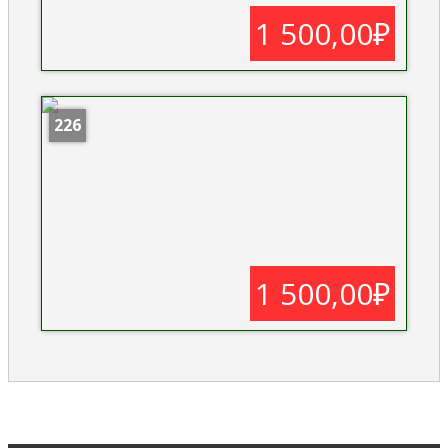
1 500,00₽
226
1 500,00₽