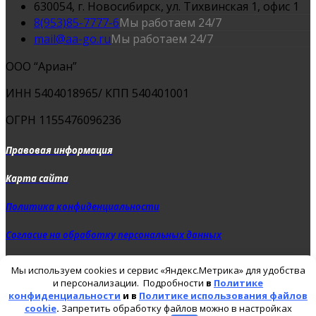
630054, г. Новосибирск, ул. Тихвинская 1, офис 1
8(953)85-7777-6
Мы работаем 24/7
mail@aa-go.ru
Мы работаем 24/7
ООО “Ариан”
ИНН 5404018965/ КПП 540401001
ОГРН 1155476096236
Правовая информация
Карта сайта
Политика конфиденциальности
Согласие на обработку персональных данных
Политика использования файлов cookie
Мы используем cookies и сервис «Яндекс.Метрика» для удобства
и персонализации. Подробности
в
Политике
конфиденциальности
и в
Политике использования файлов
©2015 - 2025 Prestige Go. All Rights Reserved.
Написать в MAX
cookie
.
Запретить обработку файлов можно в настройках