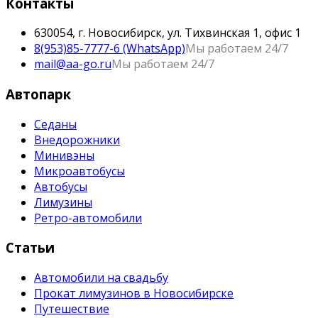
Контакты
630054, г. Новосибирск, ул. Тихвинская 1, офис 1
8(953)85-7777-6 (WhatsApp)
Мы работаем 24/7
mail@aa-go.ru
Мы работаем 24/7
Автопарк
Седаны
Внедорожники
Минивэны
Микроавтобусы
Автобусы
Лимузины
Ретро-автомобили
Статьи
Автомобили на свадьбу
Прокат лимузинов в Новосибирске
Путешествие