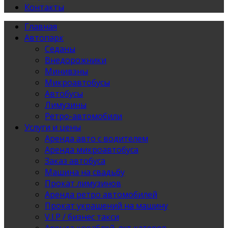
Контакты
Главная
Автопарк
Седаны
Внедорожники
Минивэны
Микроавтобусы
Автобусы
Лимузины
Ретро-автомобили
Услуги и цены
Аренда авто с водителем
Аренда микроавтобуса
Заказ автобуса
Машина на свадьбу
Прокат лимузинов
Аренда ретро автомобилей
Прокат украшений на машину
V.I.P / бизнес такси