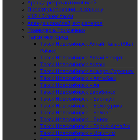
Аренда ретро автомобилей
Прокат украшений на машину
V.I.P / бизнес такси
Аренда кораблей, яхт,катеров
Трансфер в Толмачево
Такси межгород
Такси Новосибирск Алтай Палас (Altai
Palace)
Такси Новосибирск Алтай Резорт
Такси Новосибирск Акташ
Такси Новосибирск Анжеро-Судженск
Такси Новосибирск – Артыбаш
Такси Новосибирск – Ая
Такси Новосибирск Барабинск
Такси Новосибирск – Барнаул
Такси Новосибирск – Белокуриха
Такси Новосибирск – Белово
Такси Новосибирск – Бийск
Такси Новосибирск – Горно-Алтайск
Такси Новосибирск – Искитим