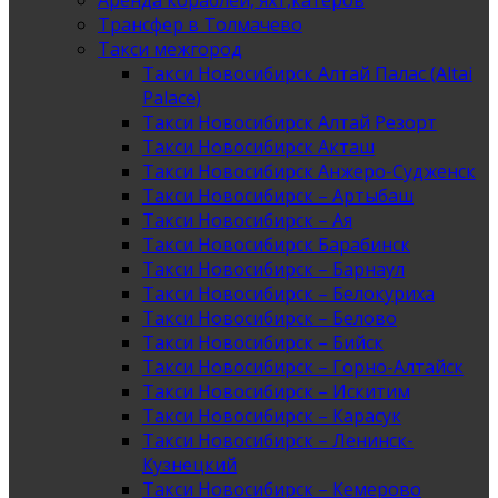
Аренда кораблей, яхт,катеров
Трансфер в Толмачево
Такси межгород
Такси Новосибирск Алтай Палас (Altai
Palace)
Такси Новосибирск Алтай Резорт
Такси Новосибирск Акташ
Такси Новосибирск Анжеро-Судженск
Такси Новосибирск – Артыбаш
Такси Новосибирск – Ая
Такси Новосибирск Барабинск
Такси Новосибирск – Барнаул
Такси Новосибирск – Белокуриха
Такси Новосибирск – Белово
Такси Новосибирск – Бийск
Такси Новосибирск – Горно-Алтайск
Такси Новосибирск – Искитим
Такси Новосибирск – Карасук
Такси Новосибирск – Ленинск-
Кузнецкий
Такси Новосибирск – Кемерово