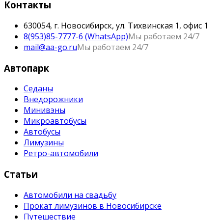
Контакты
630054, г. Новосибирск, ул. Тихвинская 1, офис 1
8(953)85-7777-6 (WhatsApp)
Мы работаем 24/7
mail@aa-go.ru
Мы работаем 24/7
Автопарк
Седаны
Внедорожники
Минивэны
Микроавтобусы
Автобусы
Лимузины
Ретро-автомобили
Статьи
Автомобили на свадьбу
Прокат лимузинов в Новосибирске
Путешествие