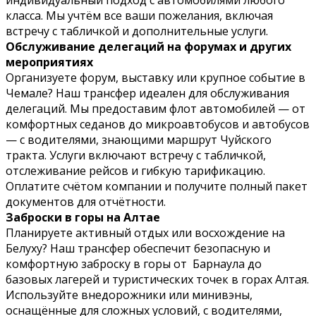
класса. Мы учтём все ваши пожелания, включая
встречу с табличкой и дополнительные услуги.
Обслуживание делегаций на форумах и других
мероприятиях
Организуете форум, выставку или крупное событие в
Чемале? Наш трансфер идеален для обслуживания
делегаций. Мы предоставим флот автомобилей — от
комфортных седанов до микроавтобусов и автобусов
— с водителями, знающими маршрут Чуйского
тракта. Услуги включают встречу с табличкой,
отслеживание рейсов и гибкую тарификацию.
Оплатите счётом компании и получите полный пакет
документов для отчётности.
Заброски в горы на Алтае
Планируете активный отдых или восхождение на
Белуху? Наш трансфер обеспечит безопасную и
комфортную заброску в горы от Барнаула до
базовых лагерей и туристических точек в горах Алтая.
Используйте внедорожники или минивэны,
оснащённые для сложных условий, с водителями,