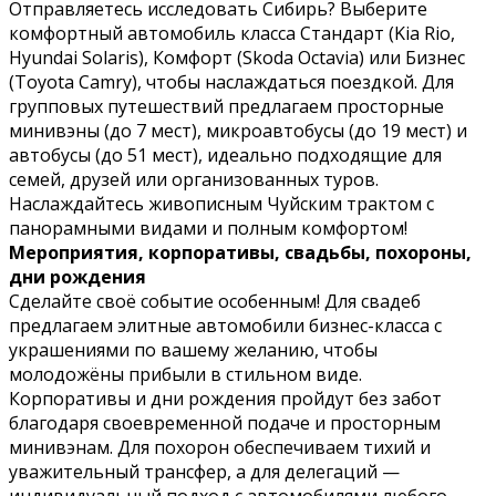
Отправляетесь исследовать Сибирь? Выберите
комфортный автомобиль класса Стандарт (Kia Rio,
Hyundai Solaris), Комфорт (Skoda Octavia) или Бизнес
(Toyota Camry), чтобы наслаждаться поездкой. Для
групповых путешествий предлагаем просторные
минивэны (до 7 мест), микроавтобусы (до 19 мест) и
автобусы (до 51 мест), идеально подходящие для
семей, друзей или организованных туров.
Наслаждайтесь живописным Чуйским трактом с
панорамными видами и полным комфортом!
Мероприятия, корпоративы, свадьбы, похороны,
дни рождения
Сделайте своё событие особенным! Для свадеб
предлагаем элитные автомобили бизнес-класса с
украшениями по вашему желанию, чтобы
молодожёны прибыли в стильном виде.
Корпоративы и дни рождения пройдут без забот
благодаря своевременной подаче и просторным
минивэнам. Для похорон обеспечиваем тихий и
уважительный трансфер, а для делегаций —
индивидуальный подход с автомобилями любого