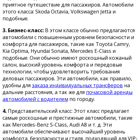
приятное путешествие для пассажиров. Автомобили
этого класса: S
koda Octavia, Volkswagen Jetta и
подобные.
3. Бизнес-класс:
В этом классе обычно предлагаются
автомобили с повышенным уровнем безопасности и
комфорта для пассажиров, такие как
Toyota Camry,
Kia Optima, Hyundai Sonata, Mercedes E-Сlass и
подобные.
Они обычно имеют роскошный кожаный
салон, высокий уровень комфорта и передовые
технологии, чтобы удовлетворить требования
деловых пассажиров. Эти автомобили, как правило,
удобны для
заказа индивидуальных трансферов
на
дальние расстояния, а так же для
почасовой аренды
автомобилей с водителем
по городу.
4.
Представительский класс: Этот класс предлагает
самые роскошные и престижные автомобили, такие
как Mercedes-Benz S-Class, Audi A8 и т. д. Эти
автомобили обеспечивают высочайший уровень
комфорта, безопасности и стиля, подходящий для VIP-