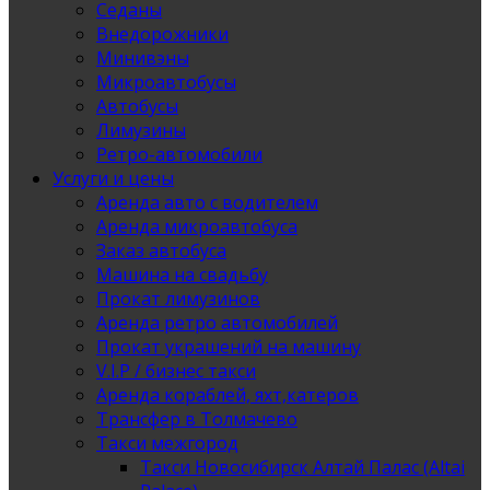
Седаны
Внедорожники
Минивэны
Микроавтобусы
Автобусы
Лимузины
Ретро-автомобили
Услуги и цены
Аренда авто с водителем
Аренда микроавтобуса
Заказ автобуса
Машина на свадьбу
Прокат лимузинов
Аренда ретро автомобилей
Прокат украшений на машину
V.I.P / бизнес такси
Аренда кораблей, яхт,катеров
Трансфер в Толмачево
Такси межгород
Такси Новосибирск Алтай Палас (Altai