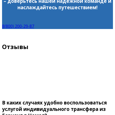
– доверьтесь нашей надежной команде и
наслаждайтесь путешествием!
8(800) 200-29-87
Отзывы
В каких случаях удобно воспользоваться
услугой индивидуального трансфера из