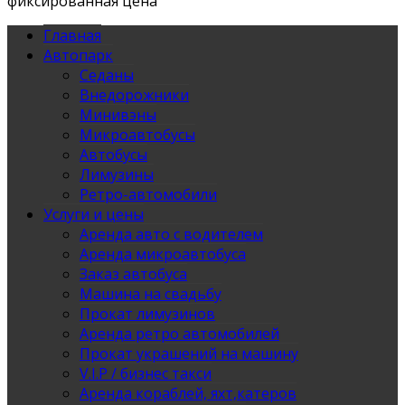
фиксированная цена
Главная
Автопарк
Седаны
Внедорожники
Минивэны
Микроавтобусы
Автобусы
Лимузины
Ретро-автомобили
Услуги и цены
Аренда авто с водителем
Аренда микроавтобуса
Заказ автобуса
Машина на свадьбу
Прокат лимузинов
Аренда ретро автомобилей
Прокат украшений на машину
V.I.P / бизнес такси
Аренда кораблей, яхт,катеров