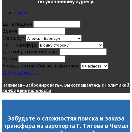
по указанному адресу.
Такси
Дата подачи
Время
Маршрут
Тип трансфера
Дата обратной поездки
Время
Аренда автомобиля с водителем
Забронировать
Нажимая «Забронировать», Вы соглашаетесь с
Политикой
конфиденциальности
Забудьте о сложностях поиска и заказа
трансфера из аэропорта Г. Титова в Чемал