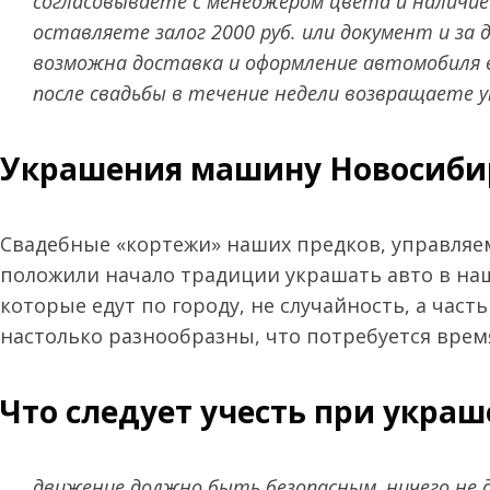
согласовываете с менеджером цвета и наличие
оставляете залог 2000 руб. или документ и за 
возможна доставка и оформление автомобиля в
после свадьбы в течение недели возвращаете 
Украшения машину Новосибирс
Свадебные «кортежи» наших предков, управля
положили начало традиции украшать авто в наш
которые едут по городу, не случайность, а ча
настолько разнообразны, что потребуется время
Что следует учесть при украш
движение должно быть безопасным, ничего не 